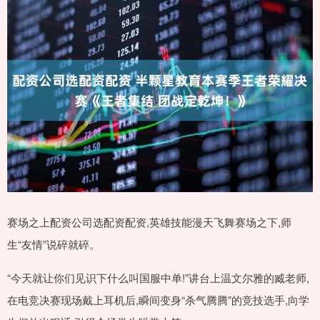
赛场之上配资公司选配资配资,英雄技能漫天飞舞赛场之下,师
生“友情”说碎就碎。
“今天就让你们见识下什么叫国服中单!”讲台上温文尔雅的臧老师,
在电竞决赛现场戴上耳机后,瞬间变身“杀气腾腾”的竞技选手,向学