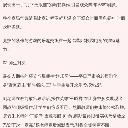
展现出一手“月下无限连”的精彩操作,引发观众阵阵“666”刷屏。
整个赛场气氛随着比赛进程不断升温,台下观众时而屏息凝神,时而
欢呼雀跃。
竞技的紧张与游戏的乐趣交织在一起,勾勒出校园电竞的独特魅
力。
02 师生对决
最令人期待的环节当属师生“娱乐局”——平日严肃的老师们化
身“野区霸主”和“中路法王”,与学生展开欢乐“5v5对战”。
刘老师在赛前放出狠话后,操作英雄“王昭君”在比赛中多次展现出
团战的顶级操作,让学生们惊叹不已。然而教师们并未能轻松取胜,
尽管朱老师的“王昭君”表现亮眼,但“教师队”最终以微弱劣势惜败,2
7V2“下次一定赢,”杨老师赛后幽默表示,引得全场笑声不断。