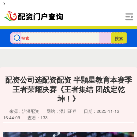
-->
搜索
配资公司选配资配资 半颗星教育本赛季
王者荣耀决赛《王者集结 团战定乾
坤！》
来源：沪深配资
网站：泓川证券
日期：2025-11-12
16:44:09
查看：133