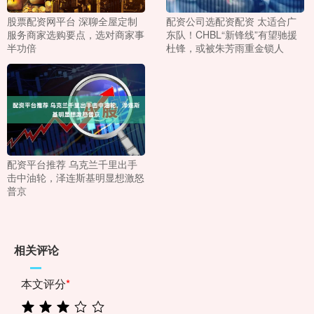
股票配资网平台 深聊全屋定制
配资公司选配资配资 太适合广
服务商家选购要点，选对商家事
东队！CHBL“新锋线”有望驰援
半功倍
杜锋，或被朱芳雨重金锁人
配资平台推荐 乌克兰千里出手
击中油轮，泽连斯基明显想激怒
普京
相关评论
本文评分
*