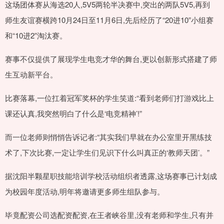
这场团体赛从海选20人,5V5两轮半决赛中,突出的两队5V5,再到
师生友谊赛横跨10月24日至11月6日,先后经历了“20进10”小组赛
和“10进2”淘汰赛。
赛事不仅提供了展现学生电竞才华的舞台,更以创新形式搭建了师
生互动新平台。
比赛落幕,一位扛着冠军奖杯的学生笑道:“看到老师们打游戏比上
课还认真,我突然明白了什么是‘电竞精神’!”
而一位老师则悄悄告诉记者:“其实我们早就在办公室里开黑练技
术了,下次比赛,一定让学生们见识下什么叫真正的‘教师天团’。”
据沈阳半颗星职技能培训学校活动组织者透露,这场赛事已计划成
为校园年度活动,明年将邀请更多师生组队参与。
毕竟配资公司选配资配资,在王者峡谷里,没有老师和学生,只有并