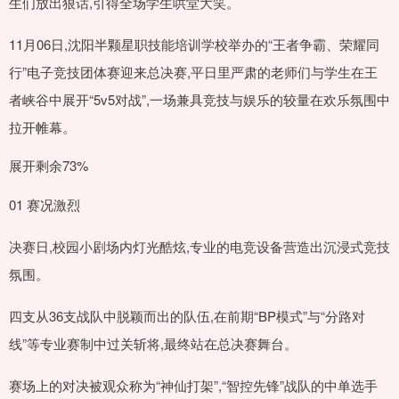
生们放出狠话,引得全场学生哄堂大笑。
11月06日,沈阳半颗星职技能培训学校举办的“王者争霸、荣耀同
行”电子竞技团体赛迎来总决赛,平日里严肃的老师们与学生在王
者峡谷中展开“5v5对战”,一场兼具竞技与娱乐的较量在欢乐氛围中
拉开帷幕。
展开剩余73%
01 赛况激烈
决赛日,校园小剧场内灯光酷炫,专业的电竞设备营造出沉浸式竞技
氛围。
四支从36支战队中脱颖而出的队伍,在前期“BP模式”与“分路对
线”等专业赛制中过关斩将,最终站在总决赛舞台。
赛场上的对决被观众称为“神仙打架”,“智控先锋”战队的中单选手