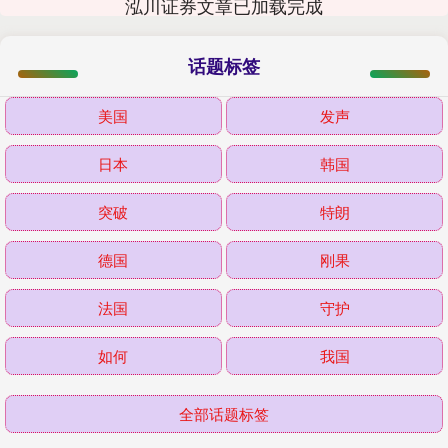
泓川证券文章已加载完成
话题标签
美国
发声
日本
韩国
突破
特朗
德国
刚果
法国
守护
如何
我国
全部话题标签