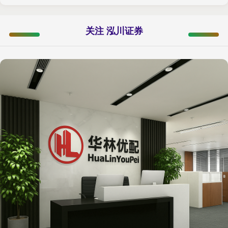
关注 泓川证券